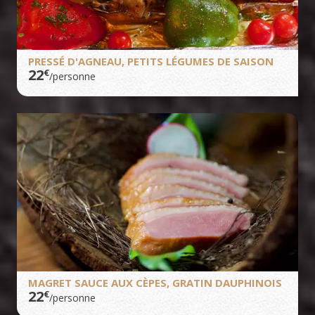
PRESSÉ D'AGNEAU, PETITS LÉGUMES DE SAISON
22
€
/personne
MAGRET SAUCE AUX CÈPES, GRATIN DAUPHINOIS
22
€
/personne